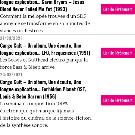
longue explication… Gavin Bryars – Jesus’
Blood Never Failed Me Yet (1993)
Lien de l'évènement
Comment la mélopée trouvée d’un SDF
anonyme se transforme en 75 minutes de
stances orchestrées.
27/03/2021
Cargo Cult – Un album, Une écoute, Une
longue explication… LFO, Frequencies (1991)
Lien de l'évènement
Les Beavis et Butthead electro par qui la
force Bass & Bleep arrive.
20/03/2021
Cargo Cult – Un album, Une écoute, Une
longue explication… Forbidden Planet OST,
Louis & Bebe Barron (1956)
Lien de l'évènement
La séminale composition 100%
électronique qui marque à jamais
l’histoire du cinéma, de la science-fiction,
de la synthèse sonore.