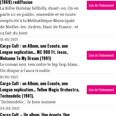
(1969) rediffusion
Lien de l'évènement
La Billie Holiday hillbilly, disait-on. On en
parle ici en public, ensemble et en toute
simplicité à la Médiathèque Municipale
de Nielles-les-Ardres, Haut de France… et
ca fait du bien.
15/05/2021
Cargo Cult : un Album, une Ecoute, une
Longue explication… MC 900 Ft. Jesus,
Lien de l'évènement
Welcome To My Dream (1991)
Le roman noir rencontre le hip hop blanc.
Un disque à l’aura trouble.
01/05/2021
Cargo Cult : un Album, une Ecoute, une
Longue explication… Yellow Magic Orchestra,
Lien de l'évènement
Technodelic (1981).
‘Technodelic’… le bien nommé.
24/04/2021
Cargo Cult – Un album, Une écoute, Une