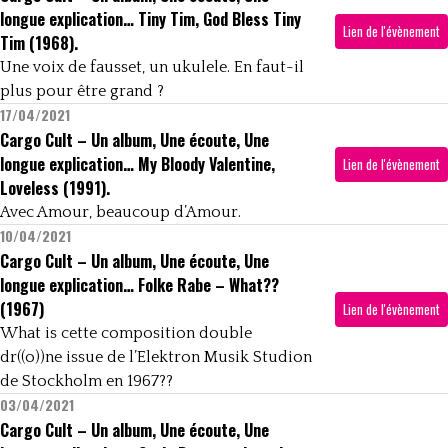
longue explication… Tiny Tim, God Bless Tiny
Lien de l'évènement
Tim (1968).
Une voix de fausset, un ukulele. En faut-il
plus pour être grand ?
17/04/2021
Cargo Cult – Un album, Une écoute, Une
longue explication… My Bloody Valentine,
Lien de l'évènement
Loveless (1991).
Avec Amour, beaucoup d’Amour.
10/04/2021
Cargo Cult – Un album, Une écoute, Une
longue explication… Folke Rabe – What??
(1967)
Lien de l'évènement
What is cette composition double
dr((o))ne issue de l’Elektron Musik Studion
de Stockholm en 1967??
03/04/2021
Cargo Cult – Un album, Une écoute, Une