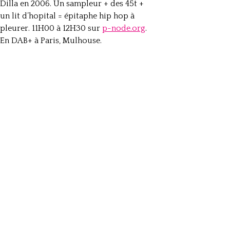
Dilla en 2006. Un sampleur + des 45t +
un lit d’hopital = épitaphe hip hop à
pleurer. 11H00 à 12H30 sur
p-node.org
.
En DAB+ à Paris, Mulhouse.